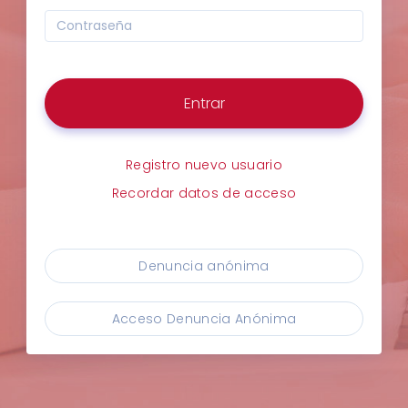
Entrar
Registro nuevo usuario
Recordar datos de acceso
Denuncia anónima
Acceso Denuncia Anónima